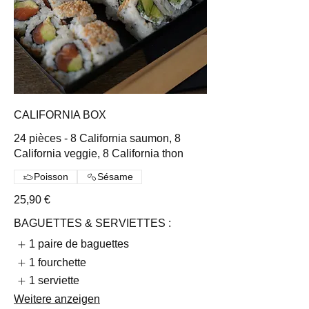
CALIFORNIA BOX
24 pièces - 8 California saumon, 8
California veggie, 8 California thon
Poisson
Sésame
25,90 €
BAGUETTES & SERVIETTES :
1 paire de baguettes
1 fourchette
1 serviette
Weitere anzeigen