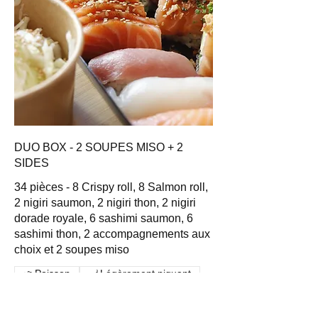
DUO BOX - 2 SOUPES MISO + 2
SIDES
34 pièces - 8 Crispy roll, 8 Salmon roll,
2 nigiri saumon, 2 nigiri thon, 2 nigiri
dorade royale, 6 sashimi saumon, 6
sashimi thon, 2 accompagnements aux
choix et 2 soupes miso
Poisson
Légèrement piquant
Soja
Sésame
Arachides
Oeufs