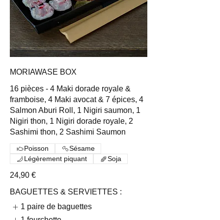
MORIAWASE BOX
16 pièces - 4 Maki dorade royale &
framboise, 4 Maki avocat & 7 épices, 4
Salmon Aburi Roll, 1 Nigiri saumon, 1
Nigiri thon, 1 Nigiri dorade royale, 2
Sashimi thon, 2 Sashimi Saumon
Poisson
Sésame
Légèrement piquant
Soja
24,90 €
BAGUETTES & SERVIETTES :
1 paire de baguettes
1 fourchette