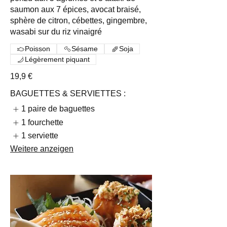
saumon aux 7 épices, avocat braisé,
sphère de citron, cébettes, gingembre,
wasabi sur du riz vinaigré
Poisson
Sésame
Soja
Légèrement piquant
19,9 €
BAGUETTES & SERVIETTES :
1 paire de baguettes
1 fourchette
1 serviette
Weitere anzeigen