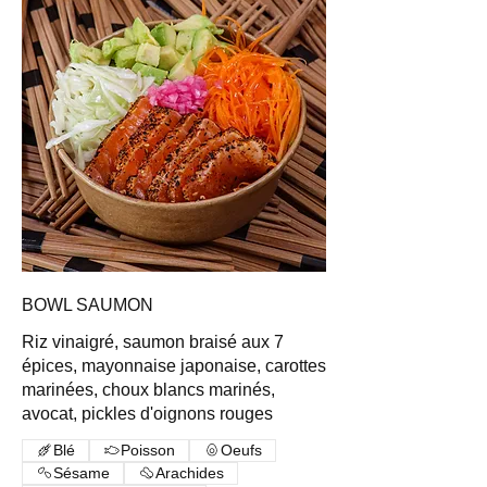
BOWL SAUMON
Riz vinaigré, saumon braisé aux 7
épices, mayonnaise japonaise, carottes
marinées, choux blancs marinés,
avocat, pickles d'oignons rouges
Blé
Poisson
Oeufs
Sésame
Arachides