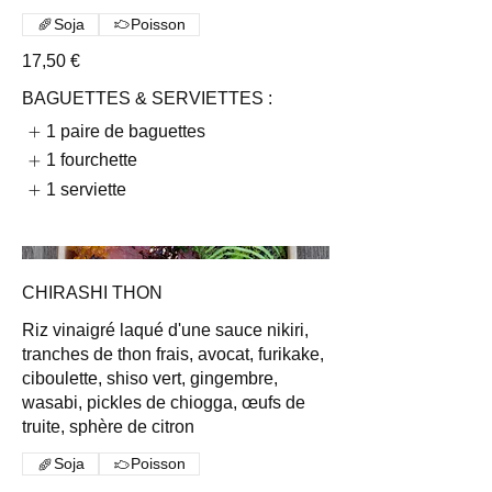
Soja
Poisson
17,50 €
BAGUETTES & SERVIETTES :
1 paire de baguettes
1 fourchette
1 serviette
CHIRASHI THON
Riz vinaigré laqué d'une sauce nikiri,
tranches de thon frais, avocat, furikake,
ciboulette, shiso vert, gingembre,
wasabi, pickles de chiogga, œufs de
truite, sphère de citron
Soja
Poisson