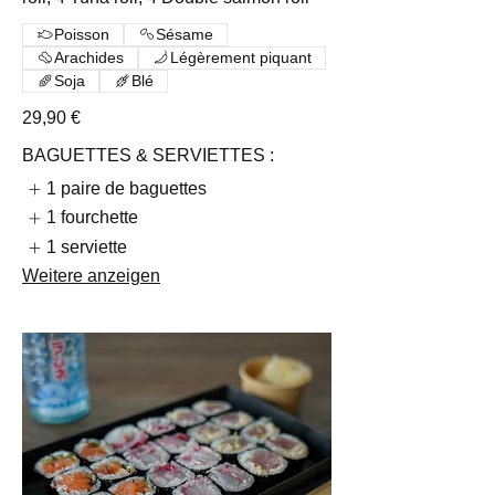
Poisson
Sésame
Arachides
Légèrement piquant
Soja
Blé
29,90 €
BAGUETTES & SERVIETTES :
1 paire de baguettes
1 fourchette
1 serviette
Weitere anzeigen