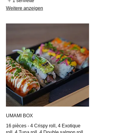
1 serviette
Weitere anzeigen
UMAMI BOX
16 pièces - 4 Crispy roll, 4 Exotique
roll, 4 Tuna roll, 4 Double salmon roll