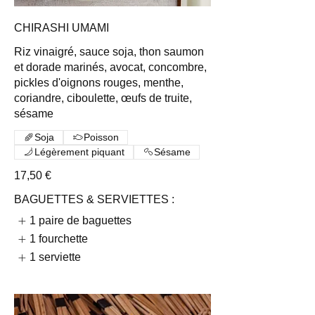
CHIRASHI UMAMI
Riz vinaigré, sauce soja, thon saumon
et dorade marinés, avocat, concombre,
pickles d'oignons rouges, menthe,
coriandre, ciboulette, œufs de truite,
sésame
Soja
Poisson
Légèrement piquant
Sésame
17,50 €
BAGUETTES & SERVIETTES :
1 paire de baguettes
1 fourchette
1 serviette