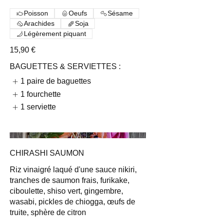
Poisson
Oeufs
Sésame
Arachides
Soja
Légèrement piquant
15,90 €
BAGUETTES & SERVIETTES :
1 paire de baguettes
1 fourchette
1 serviette
CHIRASHI SAUMON
Riz vinaigré laqué d'une sauce nikiri,
tranches de saumon frais, furikake,
ciboulette, shiso vert, gingembre,
wasabi, pickles de chiogga, œufs de
truite, sphère de citron