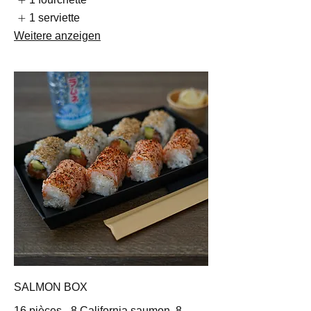
1 serviette
Weitere anzeigen
SALMON BOX
16 pièces - 8 California saumon, 8