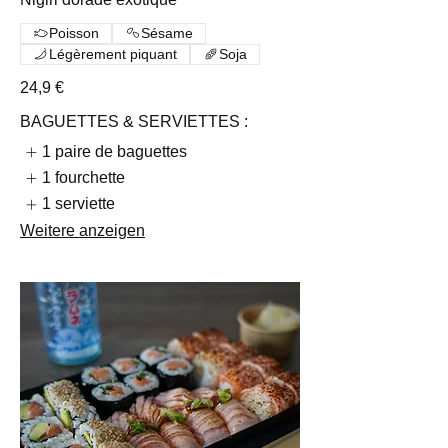
Poisson
Sésame
Légèrement piquant
Soja
24,9 €
BAGUETTES & SERVIETTES :
1 paire de baguettes
1 fourchette
1 serviette
Weitere anzeigen