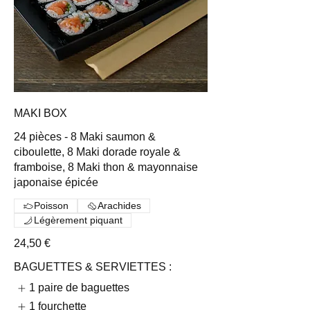
MAKI BOX
24 pièces - 8 Maki saumon &
ciboulette, 8 Maki dorade royale &
framboise, 8 Maki thon & mayonnaise
japonaise épicée
Poisson
Arachides
Légèrement piquant
24,50 €
BAGUETTES & SERVIETTES :
1 paire de baguettes
1 fourchette