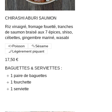
CHIRASHI ABURI SAUMON
Riz vinaigré, fromage fouetté, tranches
de saumon braisé aux 7 épices, shiso,
cébettes, gingembre mariné, wasabi
Poisson
Sésame
Légèrement piquant
17,50 €
BAGUETTES & SERVIETTES :
1 paire de baguettes
1 fourchette
1 serviette