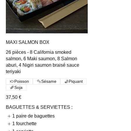
MAXI SALMON BOX
26 pièces - 8 California smoked
salmon, 6 Maki saumon, 8 Salmon
aburi, 4 Nigiri saumon braisé sauce
teriyaki
Poisson
Sésame
Piquant
Soja
37,50 €
BAGUETTES & SERVIETTES :
1 paire de baguettes
1 fourchette