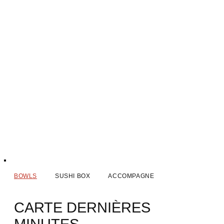
BOWLS
SUSHI BOX
ACCOMPAGNEMENTS
CARTE DERNIÈRES