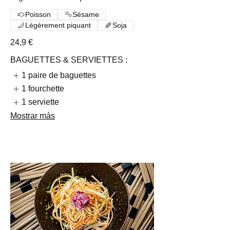
Poisson
Sésame
Légèrement piquant
Soja
24,9 €
BAGUETTES & SERVIETTES :
1 paire de baguettes
1 fourchette
1 serviette
Mostrar más