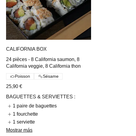
CALIFORNIA BOX
24 pièces - 8 California saumon, 8
California veggie, 8 California thon
Poisson
Sésame
25,90 €
BAGUETTES & SERVIETTES :
1 paire de baguettes
1 fourchette
1 serviette
Mostrar más