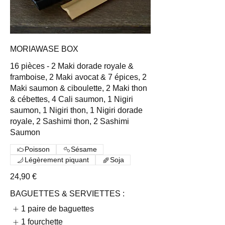
MORIAWASE BOX
16 pièces - 2 Maki dorade royale &
framboise, 2 Maki avocat & 7 épices, 2
Maki saumon & ciboulette, 2 Maki thon
& cébettes, 4 Cali saumon, 1 Nigiri
saumon, 1 Nigiri thon, 1 Nigiri dorade
royale, 2 Sashimi thon, 2 Sashimi
Saumon
Poisson
Sésame
Légèrement piquant
Soja
24,90 €
BAGUETTES & SERVIETTES :
1 paire de baguettes
1 fourchette