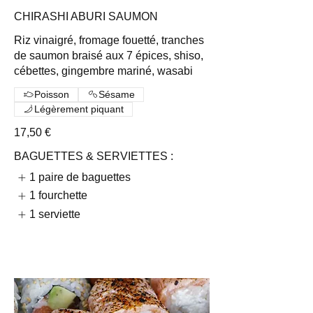
CHIRASHI ABURI SAUMON
Riz vinaigré, fromage fouetté, tranches
de saumon braisé aux 7 épices, shiso,
cébettes, gingembre mariné, wasabi
Poisson
Sésame
Légèrement piquant
17,50 €
BAGUETTES & SERVIETTES :
1 paire de baguettes
1 fourchette
1 serviette