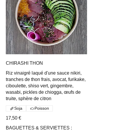
CHIRASHI THON
Riz vinaigré laqué d'une sauce nikiri,
tranches de thon frais, avocat, furikake,
ciboulette, shiso vert, gingembre,
wasabi, pickles de chiogga, œufs de
truite, sphère de citron
Soja
Poisson
17,50 €
BAGUETTES & SERVIETTES :