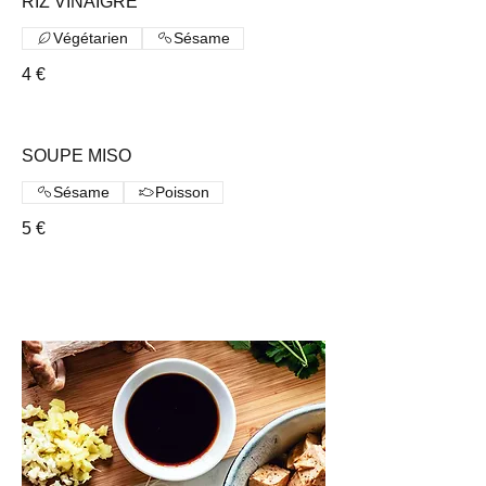
RIZ VINAIGRÉ
Végétarien
Sésame
4 €
SOUPE MISO
Sésame
Poisson
5 €