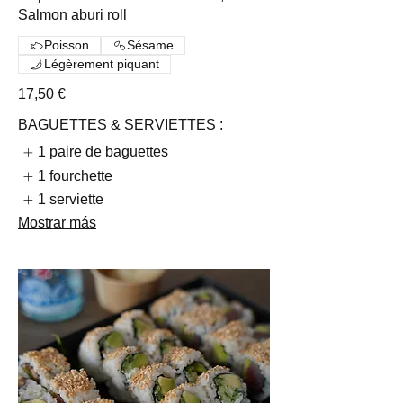
Salmon aburi roll
Poisson
Sésame
Légèrement piquant
17,50 €
BAGUETTES & SERVIETTES :
1 paire de baguettes
1 fourchette
1 serviette
Mostrar más