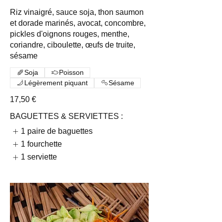
Riz vinaigré, sauce soja, thon saumon
et dorade marinés, avocat, concombre,
pickles d'oignons rouges, menthe,
coriandre, ciboulette, œufs de truite,
sésame
Soja
Poisson
Légèrement piquant
Sésame
17,50 €
BAGUETTES & SERVIETTES :
1 paire de baguettes
1 fourchette
1 serviette