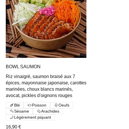
BOWL SAUMON
Riz vinaigré, saumon braisé aux 7
épices, mayonnaise japonaise, carottes
marinées, choux blancs marinés,
avocat, pickles d'oignons rouges
Blé
Poisson
Oeufs
Sésame
Arachides
Légèrement piquant
16,90 €