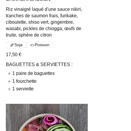
Riz vinaigré laqué d'une sauce nikiri,
tranches de saumon frais, furikake,
ciboulette, shiso vert, gingembre,
wasabi, pickles de chiogga, œufs de
truite, sphère de citron
Soja
Poisson
17,50 €
BAGUETTES & SERVIETTES :
1 paire de baguettes
1 fourchette
1 serviette