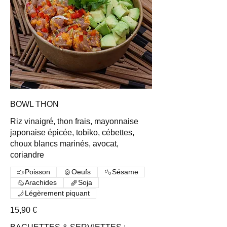
BOWL THON
Riz vinaigré, thon frais, mayonnaise
japonaise épicée, tobiko, cébettes,
choux blancs marinés, avocat,
coriandre
Poisson
Oeufs
Sésame
Arachides
Soja
Légèrement piquant
15,90 €