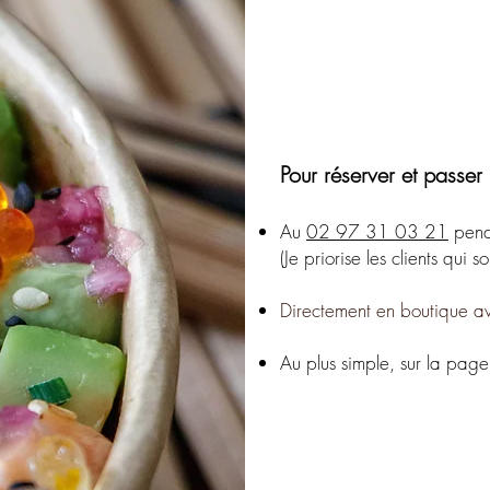
Pour réserver et passe
Au
02 97 31 03 21
penda
(Je priorise les clients qu
Directement en boutique ave
Au plus simple, sur la pa