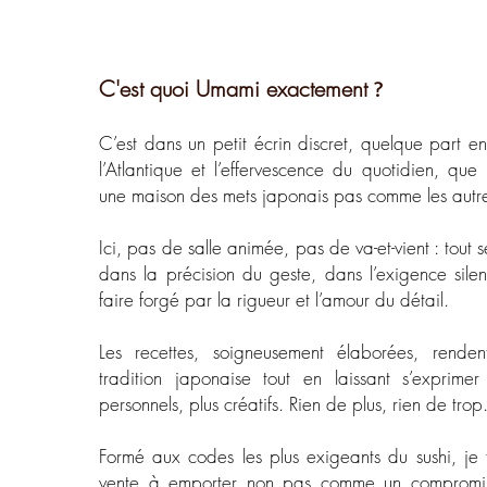
C'est quoi Umami exactement
?
C’est dans un petit écrin discret, quelque part e
l’Atlantique et l’effervescence du quotidien,
que l
une maison des mets japonais pas comme les autr
Ici, pas de salle animée, pas de va-et-vient : tout s
dans la précision du geste, dans l’exigence silen
faire forgé par la rigueur et l’amour du détail.
Les recettes, soigneusement élaborées, ren
tradition japonaise tout en laissant s’exprime
personnels, plus créatifs. Rien de plus, rien de trop
Formé aux codes les plus exigeants du sushi, je 
vente à emporter non pas comme un compromi