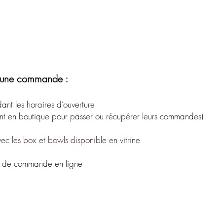
r une commande :
nt les horaires d’ouverture
i sont en boutique pour passer ou récupérer leurs commandes)
c les box et bowls disponible en vitrine
ge de commande en ligne