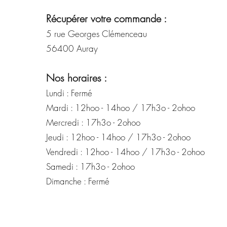
Récupérer votre commande :
5 rue Georges Clémenceau
56400 Auray
Nos horaires :
Lundi : Fermé
Mardi : 12hoo - 14hoo / 17h3o - 2ohoo
Mercredi : 17h3o - 2ohoo
Jeudi : 12hoo - 14hoo / 17h3o - 2ohoo
Vendredi : 12hoo - 14hoo / 17h3o - 2ohoo
Samedi : 17h3o - 2ohoo
Dimanche : Fermé