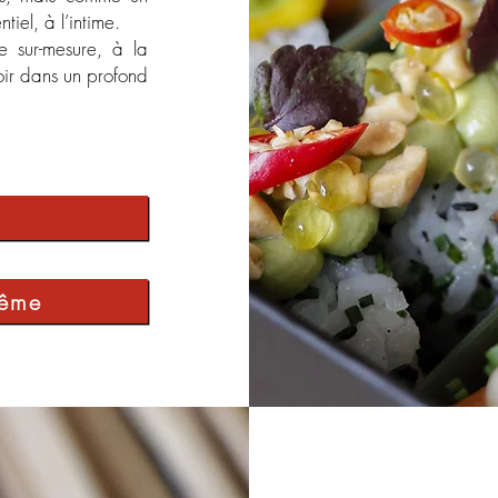
tiel, à l’intime.
 sur-mesure, à la
oir dans un profond
même